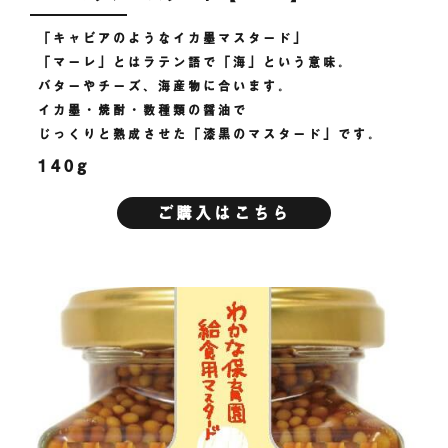
「キャビアのようなイカ墨マスタード」
「マーレ」とはラテン語で「海」という意味。
バターやチーズ、海産物に合います。
イカ墨・焼酎・数種類の醤油で
じっくりと熟成させた「漆黒のマスタード」です。
140g
ご購入はこちら