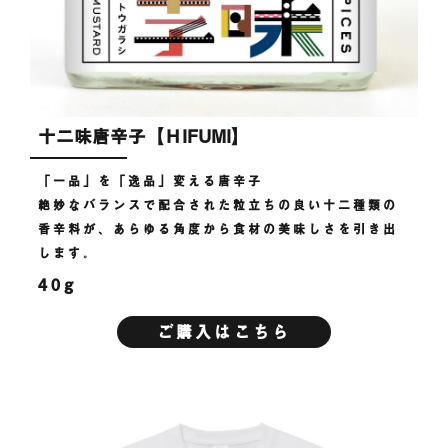
十二味唐辛子【ＨIFUMI】
「一品」を「逸品」変える唐辛子
絶妙なバランスで配合された粒立ちの良い十二種類の
香辛料が、あらゆる角度から食材の美味しさを引き出
します。
40g
ご購入はこちら