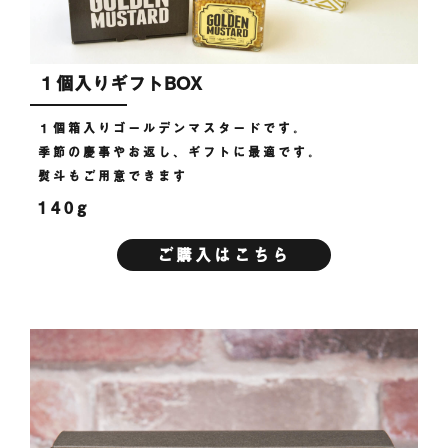
１個入りギフトBOX
１個箱入りゴールデンマスタードです。
季節の慶事やお返し、ギフトに最適です。
熨斗もご用意できます
140g
ご購入はこちら