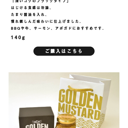
「深いコクのブラックタイプ」
はじける食感は勿論、
たまり醤油を入れ、
慣れ親しんだ味わいに仕上げました。
BBQや牛、サーモン、アボガドにおすすめです。
140g
ご購入はこちら